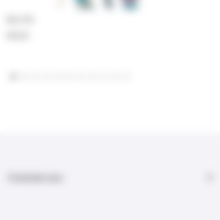
Blue Tiful
€95,00
Contactez-nous