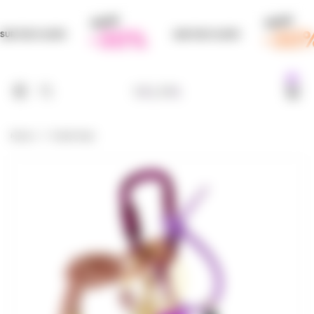
0
Maison
Purple Hope